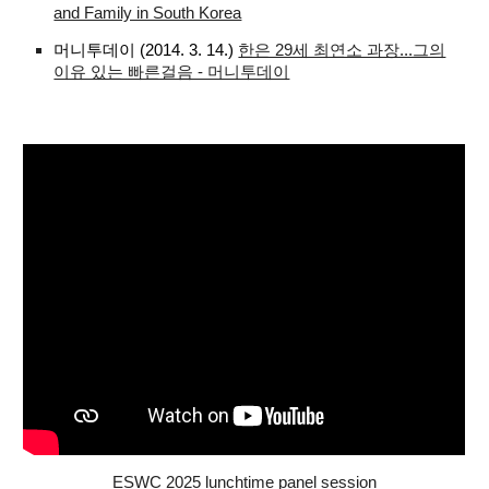
and Family in South Korea
머니투데이 (2014. 3. 14.)
한은 29세 최연소 과장...그의
이유 있는 빠른걸음 - 머니투데이
ESWC 2025 lunchtime panel session